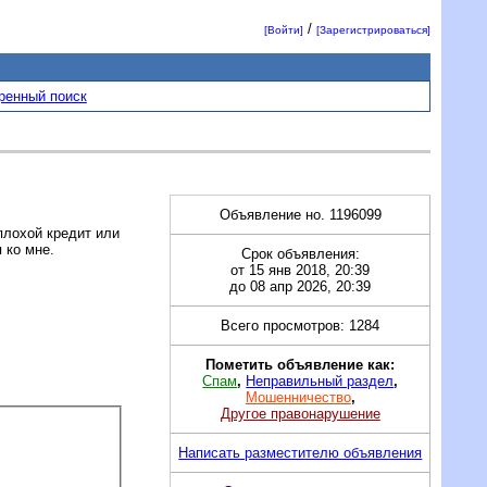
/
[Войти]
[Зарегистрироваться]
ренный поиск
Объявление но. 1196099
плохой кредит или
 ко мне.
Срок объявления:
от 15 янв 2018, 20:39
до 08 апр 2026, 20:39
Всего просмотров: 1284
Пометить объявление как:
Спам
,
Неправильный раздел
,
Мошенничество
,
Другое правонарушение
Написать разместителю объявления