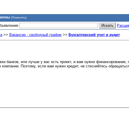
гионы
[Поменять]
объявления
Расши
та
>>
Вакансии - свободный график
>>
Бухгалтерский учет и аудит
жки банков, или лучше у вас есть проект, и вам нужно финансирование, 
 компании. Поэтому, если вам нужен кредит, не стесняйтесь обращаться