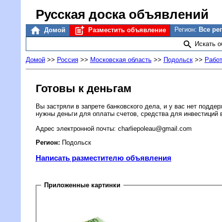
Русская доска объявлений
Регион:
Все ре
Домой
Разместить объявление
Искать 
Домой
>>
Россия
>>
Московская область
>>
Подольск
>>
Рабо
Готовы к деньгам
Вы застряли в запрете банковского дела, и у вас нет поддер
нужны деньги для оплаты счетов, средства для инвестиций в
Адрес электронной почты: charliepoleau@gmail.com
Регион:
Подольск
Написать разместителю объявления
Приложенные картинки