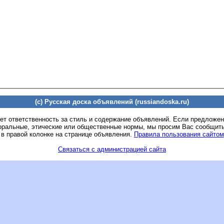
(c) Русская доска объявлений (russiandoska.ru)
ет ответственность за стиль и содержание объявлений. Если предложе
оральные, этические или общественные нормы, мы просим Вас сообщить
 в правой колонке на странице объявления.
Правила пользования сайтом
Связаться с администрацией сайта