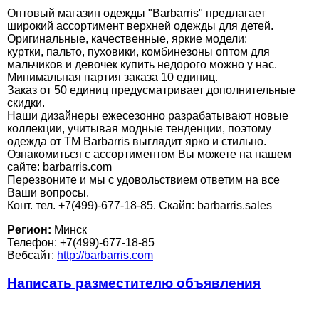
Оптовый магазин одежды "Barbarris" предлагает
широкий ассортимент верхней одежды для детей.
Оригинальные, качественные, яркие модели:
куртки, пальто, пуховики, комбинезоны оптом для
мальчиков и девочек купить недорого можно у нас.
Минимальная партия заказа 10 единиц.
Заказ от 50 единиц предусматривает дополнительные
скидки.
Наши дизайнеры ежесезонно разрабатывают новые
коллекции, учитывая модные тенденции, поэтому
одежда от TM Barbarris выглядит ярко и стильно.
Ознакомиться с ассортиментом Вы можете на нашем
сайте: barbarris.com
Перезвоните и мы с удовольствием ответим на все
Ваши вопросы.
Конт. тел. +7(499)-677-18-85. Скайп: barbarris.sales
Регион:
Минск
Телефон: +7(499)-677-18-85
Вебсайт:
http://barbarris.com
Написать разместителю объявления