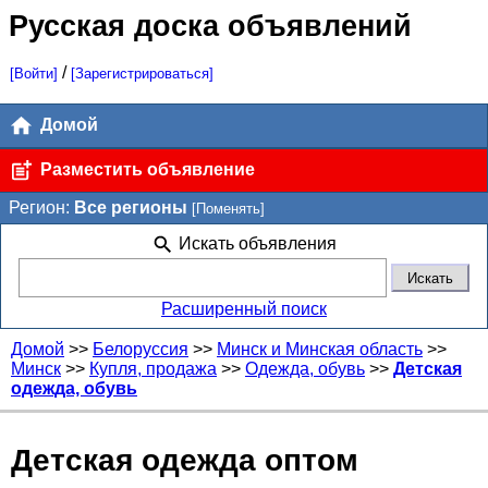
Русская доска объявлений
/
[Войти]
[Зарегистрироваться]
Домой
Разместить объявление
Регион:
Все регионы
[Поменять]
Искать объявления
Расширенный поиск
Домой
>>
Белоруссия
>>
Минск и Минская область
>>
Минск
>>
Купля, продажа
>>
Одежда, обувь
>>
Детская
одежда, обувь
Детская одежда оптом