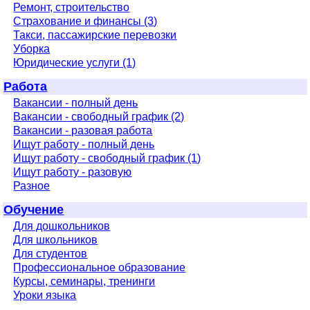
Ремонт, строительство
Страхование и финансы (3)
Такси, пассажирские перевозки
Уборка
Юридические услуги (1)
Работа
Вакансии - полный день
Вакансии - свободный график (2)
Вакансии - разовая работа
Ищут работу - полный день
Ищут работу - свободный график (1)
Ищут работу - разовую
Разное
Обучение
Для дошкольников
Для школьников
Для студентов
Профессиональное образование
Курсы, семинары, тренинги
Уроки языка