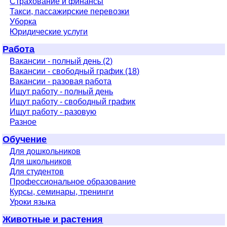
Страхование и финансы
Такси, пассажирские перевозки
Уборка
Юридические услуги
Работа
Вакансии - полный день (2)
Вакансии - свободный график (18)
Вакансии - разовая работа
Ищут работу - полный день
Ищут работу - свободный график
Ищут работу - разовую
Разное
Обучение
Для дошкольников
Для школьников
Для студентов
Профессиональное образование
Курсы, семинары, тренинги
Уроки языка
Животные и растения