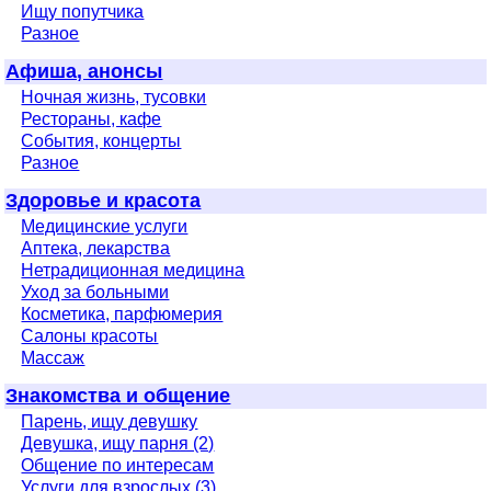
Ищу попутчика
Разное
Афиша, анонсы
Ночная жизнь, тусовки
Рестораны, кафе
События, концерты
Разное
Здоровье и красота
Медицинские услуги
Аптека, лекарства
Нетрадиционная медицина
Уход за больными
Косметика, парфюмерия
Салоны красоты
Массаж
Знакомства и общение
Парень, ищу девушку
Девушка, ищу парня (2)
Общение по интересам
Услуги для взрослых (3)