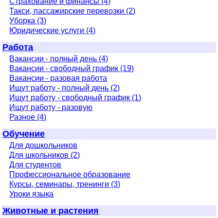
Страхование и финансы (4)
Такси, пассажирские перевозки (2)
Уборка (3)
Юридические услуги (4)
Работа
Вакансии - полный день (4)
Вакансии - свободный график (19)
Вакансии - разовая работа
Ищут работу - полный день (2)
Ищут работу - свободный график (1)
Ищут работу - разовую
Разное (4)
Обучение
Для дошкольников
Для школьников (2)
Для студентов
Профессиональное образование
Курсы, семинары, тренинги (3)
Уроки языка
Животные и растения