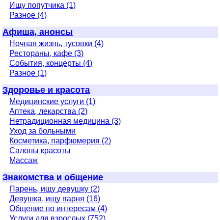
Ищу попутчика (1)
Разное (4)
Афиша, анонсы
Ночная жизнь, тусовки (4)
Рестораны, кафе (3)
События, концерты (4)
Разное (1)
Здоровье и красота
Медицинские услуги (1)
Аптека, лекарства (2)
Нетрадиционная медицина (3)
Уход за больными
Косметика, парфюмерия (2)
Салоны красоты
Массаж
Знакомства и общение
Парень, ищу девушку (2)
Девушка, ищу парня (16)
Общение по интересам (4)
Услуги для взрослых (752)