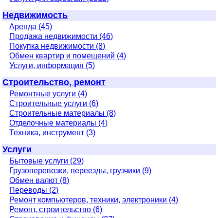
Недвижимость
Аренда (45)
Продажа недвижимости (46)
Покупка недвижимости (8)
Обмен квартир и помещений (4)
Услуги, информация (5)
Строительство, ремонт
Ремонтные услуги (4)
Строительные услуги (6)
Строительные материалы (8)
Отделочные материалы (4)
Техника, инструмент (3)
Услуги
Бытовые услуги (29)
Грузоперевозки, переезды, грузчики (9)
Обмен валют (8)
Переводы (2)
Ремонт компьютеров, техники, электроники (4)
Ремонт, строительство (6)