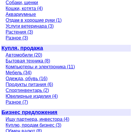
Собаки, щенки
Кошки, котята (4)
Аквариумные
Отдам в хорошие руки (1)
Услуги ветеринара (3)
Растения (3)
Разное (3)
Купля, продажа
Автомобили (20)
Бытовая техника (8)
Компьютеры и электроника (11)
Мебель (34)
Одежда, обувь (16)
Продукты питания (6)
Спортинвентарь (2)
Ювелирные изделия (4)
Разное (7)
Бизнес предложения
Ищу партнера, инвестора (4)
Куплю, продам бизнес (3)
Обмен валют (8)