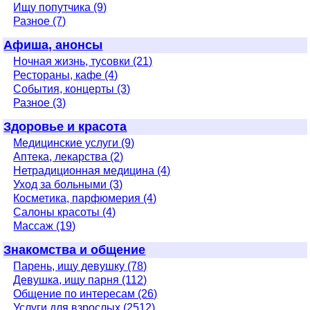
Ищу попутчика (9)
Разное (7)
Афиша, анонсы
Ночная жизнь, тусовки (21)
Рестораны, кафе (4)
События, концерты (3)
Разное (3)
Здоровье и красота
Медицинские услуги (9)
Аптека, лекарства (2)
Нетрадиционная медицина (4)
Уход за больными (3)
Косметика, парфюмерия (4)
Салоны красоты (4)
Массаж (19)
Знакомства и общение
Парень, ищу девушку (78)
Девушка, ищу парня (112)
Общение по интересам (26)
Услуги для взрослых (2512)