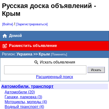
Русская доска объявлений
-
Крым
/
[Войти]
[Зарегистрироваться]
Домой
Разместить объявление
Регион:
Украина >> Крым
[Поменять]
Искать объявления
Расширенный поиск
Автомобили, транспорт
Автомобили (20)
Гаражи, парковка (3)
Мотоциклы, мопеды (4)
Водный транспорт (4)