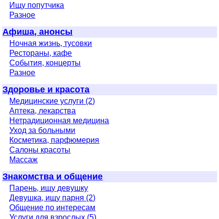
Ищу попутчика
Разное
Афиша, анонсы
Ночная жизнь, тусовки
Рестораны, кафе
События, концерты
Разное
Здоровье и красота
Медицинские услуги (2)
Аптека, лекарства
Нетрадиционная медицина
Уход за больными
Косметика, парфюмерия
Салоны красоты
Массаж
Знакомства и общение
Парень, ищу девушку
Девушка, ищу парня (2)
Общение по интересам
Услуги для взрослых (5)