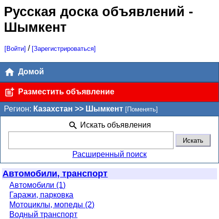
Русская доска объявлений
-
Шымкент
/
[Войти]
[Зарегистрироваться]
Домой
Разместить объявление
Регион:
Казахстан >> Шымкент
[Поменять]
Искать объявления
Расширенный поиск
Автомобили, транспорт
Автомобили (1)
Гаражи, парковка
Мотоциклы, мопеды (2)
Водный транспорт