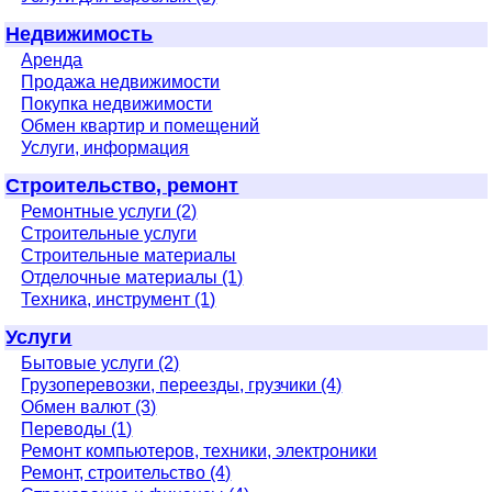
Недвижимость
Аренда
Продажа недвижимости
Покупка недвижимости
Обмен квартир и помещений
Услуги, информация
Строительство, ремонт
Ремонтные услуги (2)
Строительные услуги
Строительные материалы
Отделочные материалы (1)
Техника, инструмент (1)
Услуги
Бытовые услуги (2)
Грузоперевозки, переезды, грузчики (4)
Обмен валют (3)
Переводы (1)
Ремонт компьютеров, техники, электроники
Ремонт, строительство (4)