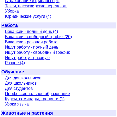
Страхование и финансы (4)
Такси, пассажирские перевозки
Уборка
Юридические услуги (4)
Работа
Вакансии - полный день (4)
Вакансии - свободный график (20)
Вакансии - разовая работа
Ищут работу - полный день
Ищут работу - свободный график
Ищут работу - разовую
Разное (4)
Обучение
Для дошкольников
Для школьников
Для студентов
Профессиональное образование
Курсы, семинары, тренинги (1)
Уроки языка
Животные и растения