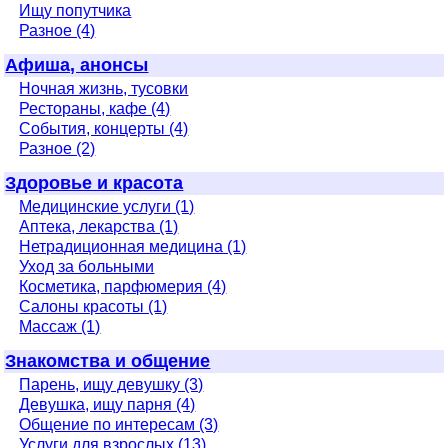
Ищу попутчика
Разное (4)
Афиша, анонсы
Ночная жизнь, тусовки
Рестораны, кафе (4)
События, концерты (4)
Разное (2)
Здоровье и красота
Медицинские услуги (1)
Аптека, лекарства (1)
Нетрадиционная медицина (1)
Уход за больными
Косметика, парфюмерия (4)
Салоны красоты (1)
Массаж (1)
Знакомства и общение
Парень, ищу девушку (3)
Девушка, ищу парня (4)
Общение по интересам (3)
Услуги для взрослых (13)