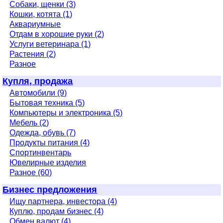
Собаки, щенки (3)
Кошки, котята (1)
Аквариумные
Отдам в хорошие руки (2)
Услуги ветеринара (1)
Растения (2)
Разное
Купля, продажа
Автомобили (9)
Бытовая техника (5)
Компьютеры и электроника (5)
Мебель (2)
Одежда, обувь (7)
Продукты питания (4)
Спортинвентарь
Ювелирные изделия
Разное (60)
Бизнес предложения
Ищу партнера, инвестора (4)
Куплю, продам бизнес (4)
Обмен валют (4)