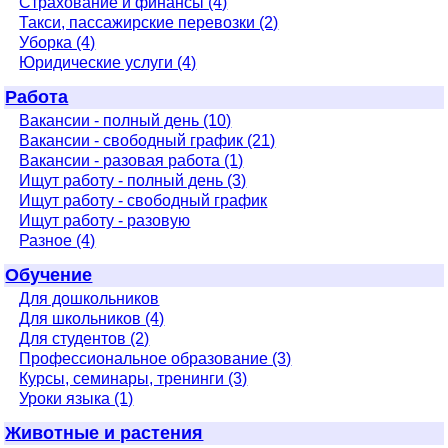
Страхование и финансы (4)
Такси, пассажирские перевозки (2)
Уборка (4)
Юридические услуги (4)
Работа
Вакансии - полный день (10)
Вакансии - свободный график (21)
Вакансии - разовая работа (1)
Ищут работу - полный день (3)
Ищут работу - свободный график
Ищут работу - разовую
Разное (4)
Обучение
Для дошкольников
Для школьников (4)
Для студентов (2)
Профессиональное образование (3)
Курсы, семинары, тренинги (3)
Уроки языка (1)
Животные и растения