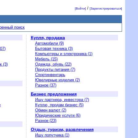
/
[Войти]
[Зарегистрироваться]
ренный поиск
Купля, продажа
Автомобили (9)
07)
Бытовая техника (3)
Компьютеры и электроника (1)
Мебель (15)
 (3)
Одежда, обувь (22)
Продукты питания (7)
Спортинвентарь
Ювелирные изделия (2)
Разное (37)
Бизнес предложения
Ищу партнера, инвестора (7)
е
Куплю, продам бизнес (5)
Обмен валют (2)
Юридические услуги (6)
Разное (23)
Отдых, туризм, развлечения
Ищу попутчика (1)