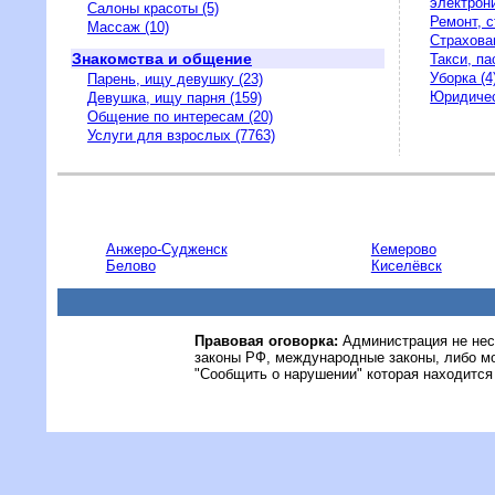
электрони
Салоны красоты (5)
Ремонт, с
Массаж (10)
Страхова
Знакомства и общение
Такси, па
Уборка (4
Парень, ищу девушку (23)
Юридичес
Девушка, ищу парня (159)
Общение по интересам (20)
Услуги для взрослых (7763)
Анжеро-Судженск
Кемерово
Белово
Киселёвск
Правовая оговорка:
Администрация не нес
законы РФ, международные законы, либо м
"Сообщить о нарушении" которая находится