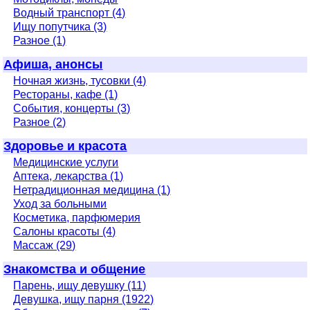
Водный транспорт (4)
Ищу попутчика (3)
Разное (1)
Афиша, анонсы
Ночная жизнь, тусовки (4)
Рестораны, кафе (1)
События, концерты (3)
Разное (2)
Здоровье и красота
Медицинские услуги
Аптека, лекарства (1)
Нетрадиционная медицина (1)
Уход за больными
Косметика, парфюмерия
Салоны красоты (4)
Массаж (29)
Знакомства и общение
Парень, ищу девушку (11)
Девушка, ищу парня (1922)