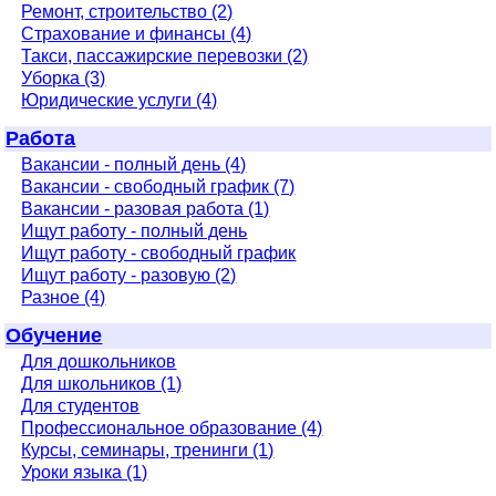
Ремонт, строительство (2)
Страхование и финансы (4)
Такси, пассажирские перевозки (2)
Уборка (3)
Юридические услуги (4)
Работа
Вакансии - полный день (4)
Вакансии - свободный график (7)
Вакансии - разовая работа (1)
Ищут работу - полный день
Ищут работу - свободный график
Ищут работу - разовую (2)
Разное (4)
Обучение
Для дошкольников
Для школьников (1)
Для студентов
Профессиональное образование (4)
Курсы, семинары, тренинги (1)
Уроки языка (1)