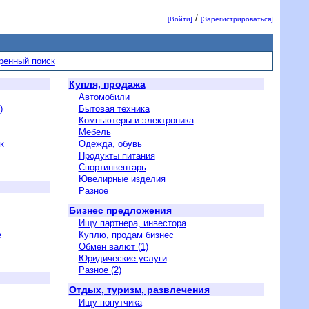
/
[Войти]
[Зарегистрироваться]
ренный поиск
Купля, продажа
Автомобили
)
Бытовая техника
Компьютеры и электроника
Мебель
к
Одежда, обувь
Продукты питания
Спортинвентарь
Ювелирные изделия
Разное
Бизнес предложения
Ищу партнера, инвестора
е
Куплю, продам бизнес
Обмен валют (1)
Юридические услуги
Разное (2)
Отдых, туризм, развлечения
Ищу попутчика