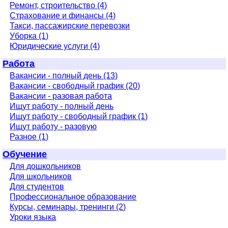
Ремонт, строительство (4)
Страхование и финансы (4)
Такси, пассажирские перевозки
Уборка (1)
Юридические услуги (4)
Работа
Вакансии - полный день (13)
Вакансии - свободный график (20)
Вакансии - разовая работа
Ищут работу - полный день
Ищут работу - свободный график (1)
Ищут работу - разовую
Разное (1)
Обучение
Для дошкольников
Для школьников
Для студентов
Профессиональное образование
Курсы, семинары, тренинги (2)
Уроки языка